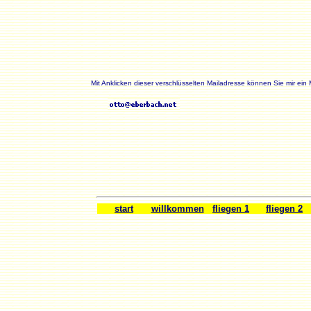
Mit Anklicken dieser verschlüsselten Mailadresse können Sie mir ein
start
willkommen
fliegen 1
fliegen 2